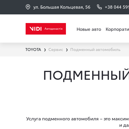
ул. Большая Кольцевая, 56
+38 044 59
Новые авто
Корпорати
TOYOTA
Сервис
Подменный автомобиль
❯
❯
ПОДМЕННЫЙ 
Услуга подменного автомобиля – это максим
и д