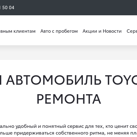
1 50 04
вным клиентам
Авто с пробегом
Акции и Новости
Сер
АВТОМОБИЛЬ TOYO
РЕМОНТА
ально удобный и понятный сервис для тех, кто ценит св
альше придерживаться собственного ритма, не меняя пл