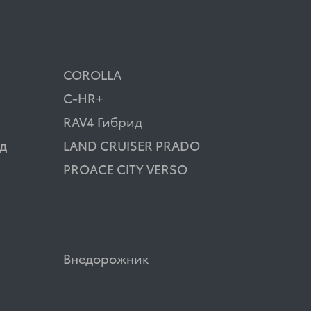
COROLLA
C-HR+
RAV4 Гибрид
д
LAND CRUISER PRADO
PROACE CITY VERSO
Внедорожник