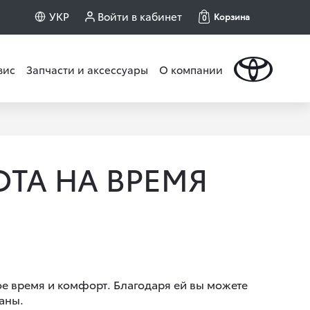
УКР
Войти в кабинет
Корзина
0
вис
Запчасти и аксессуары
О компании
TA НА ВРЕМЯ
ое время и комфорт. Благодаря ей вы можете
аны.