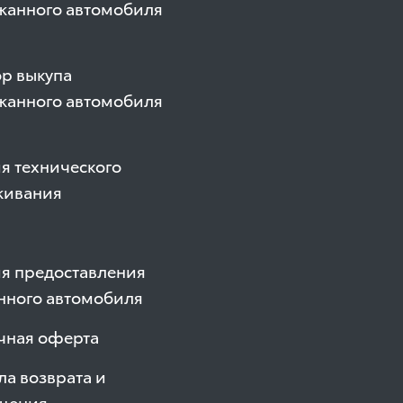
жанного автомобиля
р выкупа
жанного автомобиля
я технического
живания
ия предоставления
нного автомобиля
чная оферта
а возврата и
щения