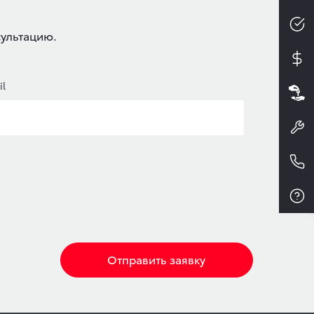
сультацию.
il
Отправить заявку