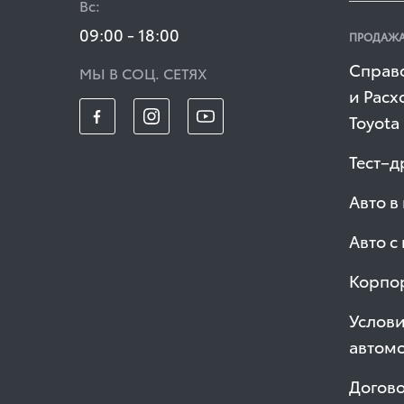
Вс:
09:00 - 18:00
ПРОДАЖА
Справ
МЫ В СОЦ. СЕТЯХ
и Расх
Toyota
Тест–д
Авто в
Авто с
Корпо
Услов
автом
Догово