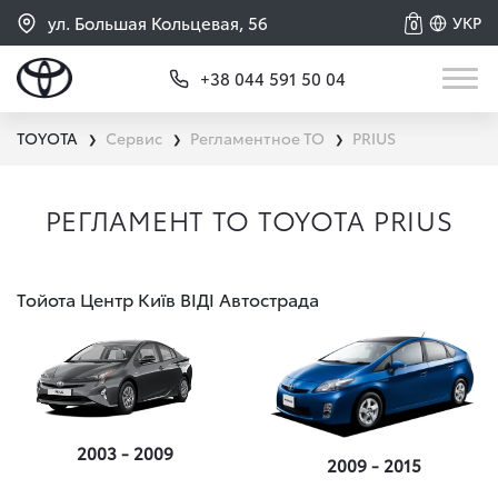
ул. Большая Кольцевая, 56
УКР
0
+38 044 591 50 04
TOYOTA
Сервис
Регламентное ТО
PRIUS
❯
❯
❯
РЕГЛАМЕНТ ТО TOYOTA PRIUS
Тойота Центр Київ ВІДІ Автострада
2003 - 2009
2009 - 2015