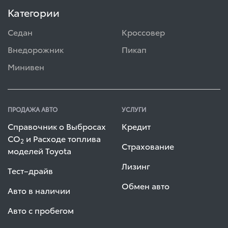
Категории
Седан
Кроссовер
Внедорожник
Пикап
Минивен
ПРОДАЖА АВТО
УСЛУГИ
Справочник о Выбросах
Кредит
СО
и Расходе топлива
2
Страхование
моделей Toyota
Лизинг
Тест–драйв
Обмен авто
Авто в наличии
Авто с пробегом