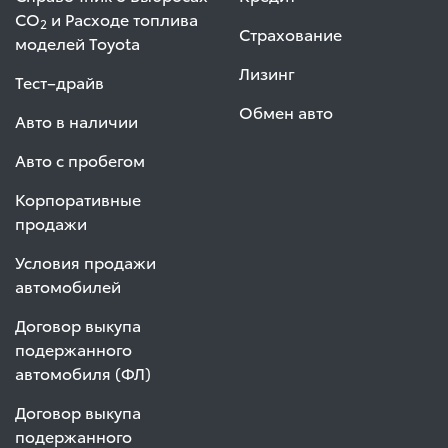
СО
и Расходе топлива
2
Страхование
моделей Toyota
Лизинг
Тест–драйв
Обмен авто
Авто в наличии
Авто с пробегом
Корпоративные
продажи
Условия продажи
автомобилей
Договор выкупа
подержанного
автомобиля (ФЛ)
Договор выкупа
подержанного