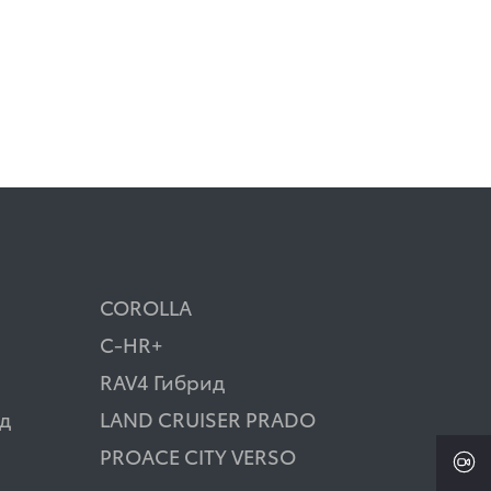
COROLLA
C-HR+
RAV4 Гибрид
д
LAND CRUISER PRADO
PROACE CITY VERSO