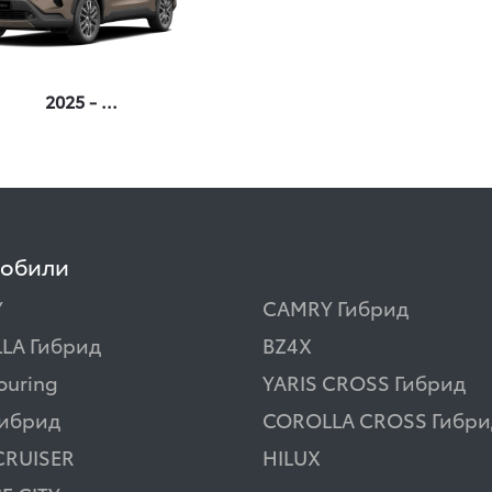
2025 - ...
мобили
Y
CAMRY Гибрид
LA Гибрид
BZ4X
ouring
YARIS CROSS Гибрид
Гибрид
COROLLA CROSS Гибри
CRUISER
HILUX