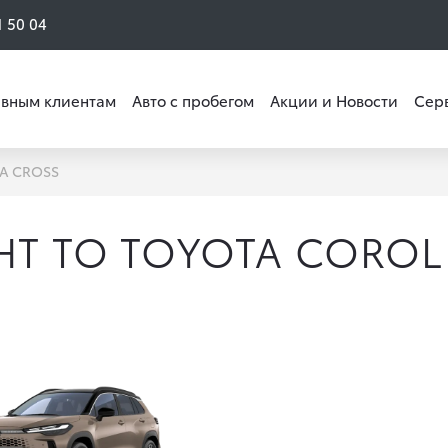
1 50 04
вным клиентам
Авто с пробегом
Акции и Новости
Сер
A CROSS
НТ ТО TOYOTA COROL