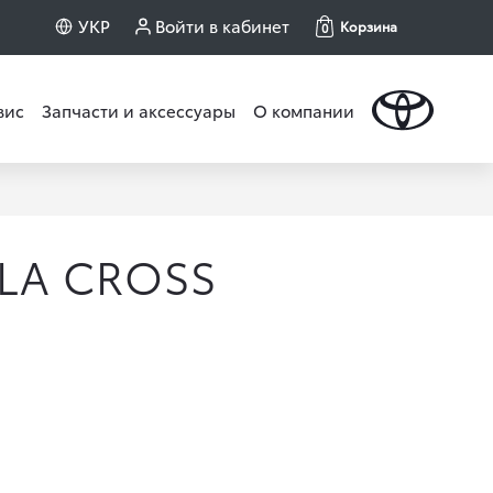
УКР
Войти в кабинет
Корзина
0
вис
Запчасти и аксессуары
О компании
LA CROSS