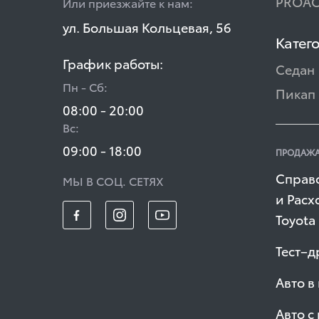
PROAC
Или приезжайте к нам:
ул. Большая Кольцевая, 56
Катег
График работы:
Седан
Пн - Сб:
Пикап
08:00 - 20:00
Вс:
09:00 - 18:00
ПРОДАЖА
Справ
МЫ В СОЦ. СЕТЯХ
и Расх
Toyota
Тест–д
Авто в
Авто с