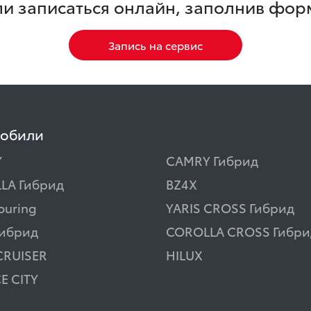
и записаться онлайн, заполнив фор
Запись на сервис
мобили
Y
CAMRY Гибрид
LA Гибрид
BZ4X
ouring
YARIS CROSS Гибрид
Гибрид
COROLLA CROSS Гибри
CRUISER
HILUX
E CITY