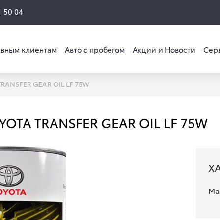
1 50 04
вным клиентам
Авто с пробегом
Акции и Новости
Сер
TRANSFER GEAR OIL LF 75W
YOTA TRANSFER GEAR OIL LF 75W
Х
Ма