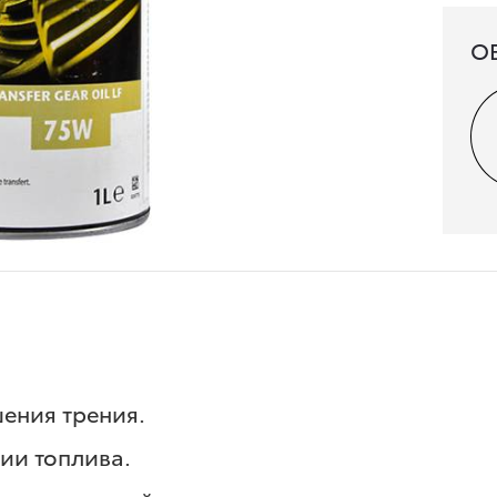
О
ения трения.
ии топлива.