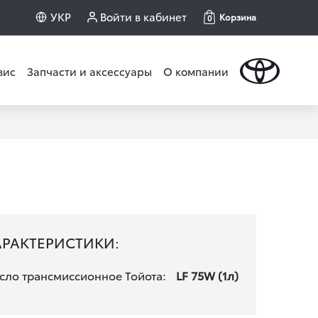
УКР
Войти в кабинет
Корзина
0
вис
Запчасти и аксессуары
О компании
АРАКТЕРИСТИКИ:
сло трансмиссионное Тойота:
LF 75W (1л)