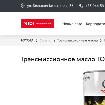
ул. Большая Кольцевая, 56
+38 044 59
Новые авто
Корпорати
TOYOTA
Сервис
Трансмиссионные масла
❯
❯
❯
Трансмиссионное масло TO