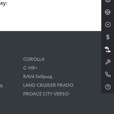
му:
COROLLA
C-HR+
RAV4 Гибрид
д
LAND CRUISER PRADO
PROACE CITY VERSO