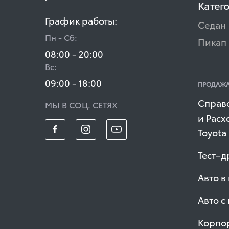
Катег
График работы:
Седан
Пн - Сб:
Пикап
08:00 - 20:00
Вс:
09:00 - 18:00
ПРОДАЖА
Справ
МЫ В СОЦ. СЕТЯХ
и Расх
Toyota
Тест–д
Авто в
Авто с
Корпо