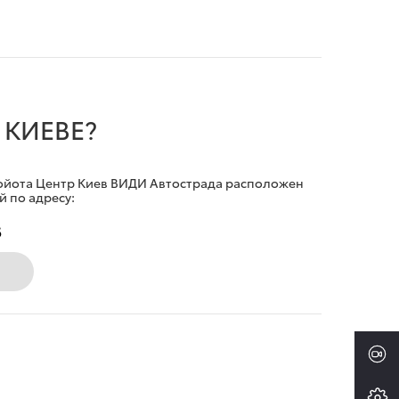
 КИЕВЕ?
ойота Центр Киев ВИДИ Автострада расположен
й по адресу:
6