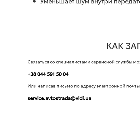
Уменьшает шум внутри передато
КАК ЗА
Связаться со специалистами сервисной службы м
+38 044 591 50 04
Или написав письмо по адресу электронной почты
service.avtostrada@vidi.ua