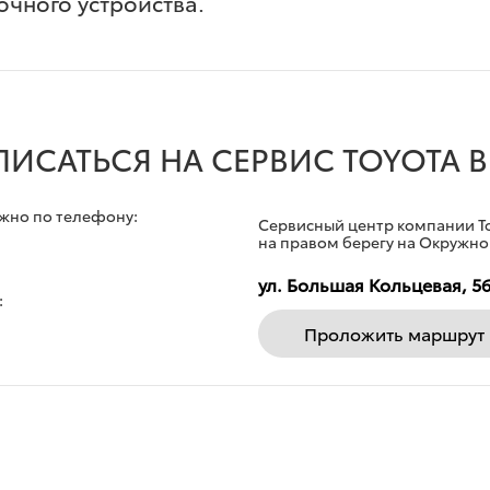
чного устройства.
ПИСАТЬСЯ НА СЕРВИС TOYOTA В
ожно по телефону:
Сервисный центр компании Т
на правом берегу на Окружно
ул. Большая Кольцевая, 5
:
Проложить маршрут