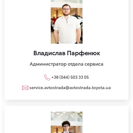
Владислав Парфенюк
Администратор отдела сервиса
+38 (044) 503 33 05
service.avtostrada@avtostrada.toyota.ua