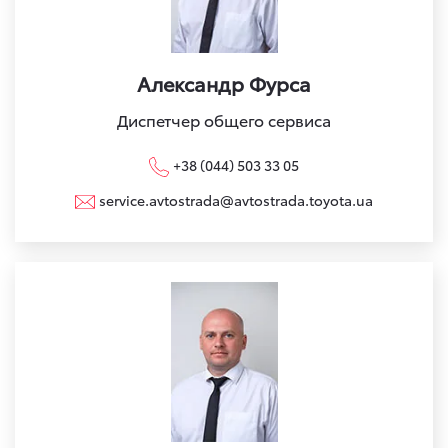
Александр Фурса
Диспетчер общего сервиса
+38 (044) 503 33 05
service.avtostrada@avtostrada.toyota.ua