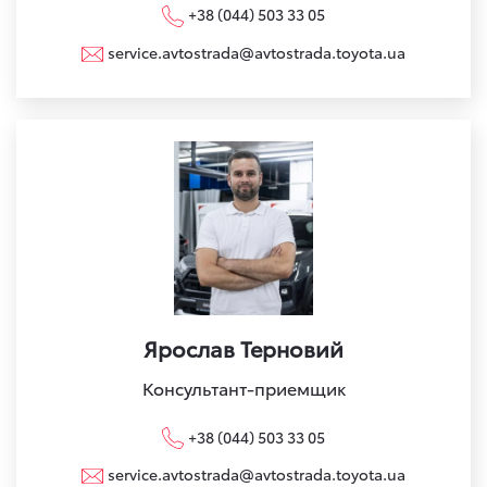
+38 (044) 503 33 05
service.avtostrada@avtostrada.toyota.ua
Ярослав Терновий
Консультант-приемщик
+38 (044) 503 33 05
service.avtostrada@avtostrada.toyota.ua