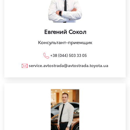
Евгений Сокол
Консультант-приемщик
+38 (044) 503 33 05
service.avtostrada@avtostrada.toyota.ua