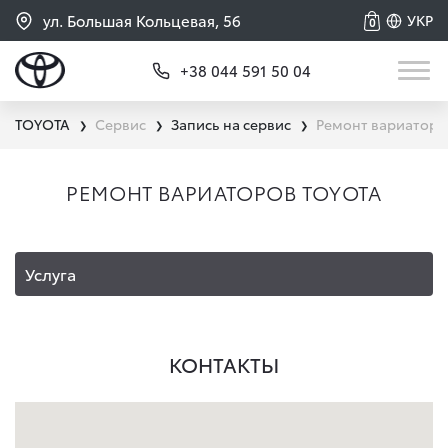
ул. Большая Кольцевая, 56
УКР
0
+38 044 591 50 04
TOYOTA
Сервис
Запись на сервис
Ремонт вариаторов
❯
❯
❯
РЕМОНТ ВАРИАТОРОВ TOYOTA
Услуга
КОНТАКТЫ