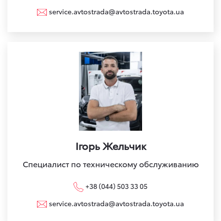
service.avtostrada@avtostrada.toyota.ua
Ігорь Жельчик
Специалист по техническому обслуживанию
+38 (044) 503 33 05
service.avtostrada@avtostrada.toyota.ua