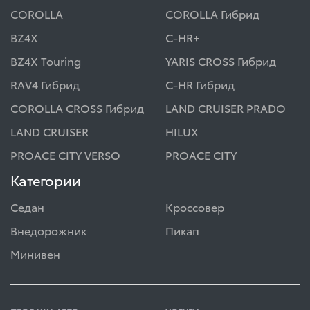
COROLLA
COROLLA Гибрид
BZ4X
C-HR+
BZ4X Touring
YARIS CROSS Гибрид
RAV4 Гибрид
C-HR Гибрид
COROLLA CROSS Гибрид
LAND CRUISER PRADO
LAND CRUISER
HILUX
PROACE CITY VERSO
PROACE CITY
Категории
Седан
Кроссовер
Внедорожник
Пикап
Минивен