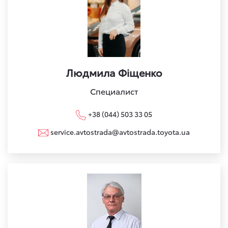
Людмила Фіщенко
Специалист
+38 (044) 503 33 05
service.avtostrada@avtostrada.toyota.ua