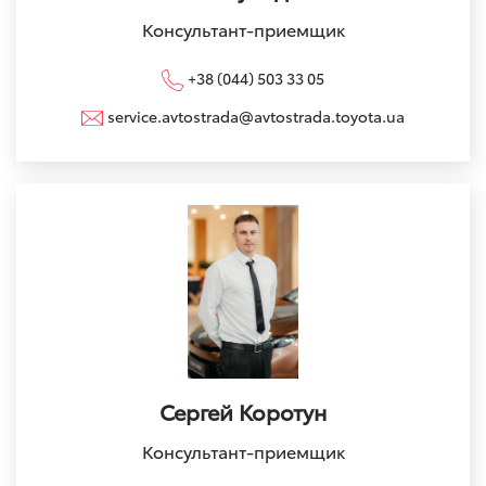
Консультант-приемщик
+38 (044) 503 33 05
service.avtostrada@avtostrada.toyota.ua
Сергей Коротун
Консультант-приемщик