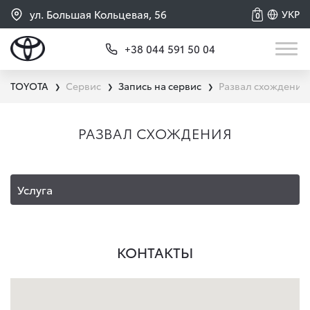
ул. Большая Кольцевая, 56
УКР
0
+38 044 591 50 04
TOYOTA
Сервис
Запись на сервис
Развал схождения
❯
❯
❯
РАЗВАЛ СХОЖДЕНИЯ
Услуга
КОНТАКТЫ