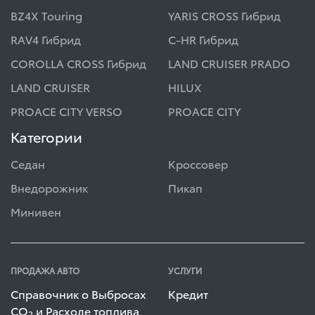
BZ4X Touring
YARIS CROSS Гибрид
RAV4 Гибрид
C-HR Гибрид
COROLLA CROSS Гибрид
LAND CRUISER PRADO
LAND CRUISER
HILUX
PROACE CITY VERSO
PROACE CITY
Категории
Седан
Кроссовер
Внедорожник
Пикап
Минивен
ПРОДАЖА АВТО
УСЛУГИ
Справочник о Выбросах
Кредит
СО
и Расходе топлива
2