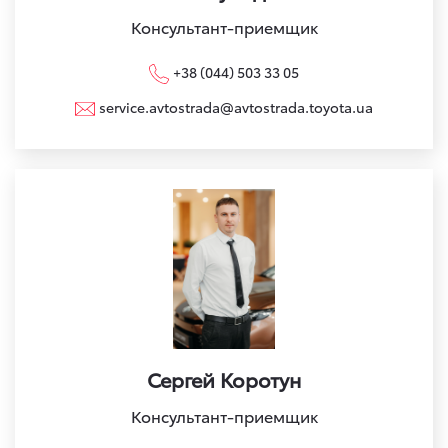
Консультант-приемщик
+38 (044) 503 33 05
service.avtostrada@avtostrada.toyota.ua
Сергей Коротун
Консультант-приемщик