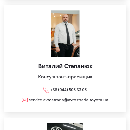
Виталий Степанюк
Консультант-приемщик
+38 (044) 503 33 05
service.avtostrada@avtostrada.toyota.ua