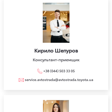
Кирило Шепуров
Консультант-приемщик
+38 (044) 503 33 05
service.avtostrada@avtostrada.toyota.ua