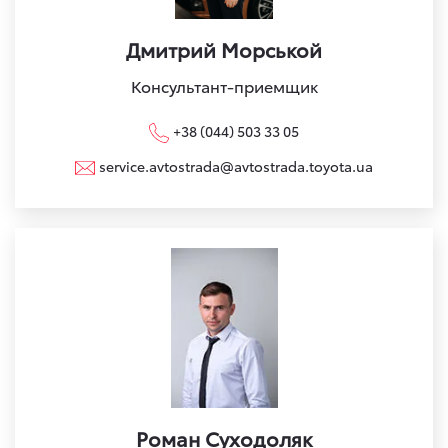
Дмитрий Морськой
Консультант-приемщик
+38 (044) 503 33 05
service.avtostrada@avtostrada.toyota.ua
Роман Суходоляк