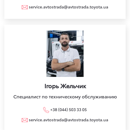
service.avtostrada@avtostrada.toyota.ua
Ігорь Жельчик
Специалист по техническому обслуживанию
+38 (044) 503 33 05
service.avtostrada@avtostrada.toyota.ua