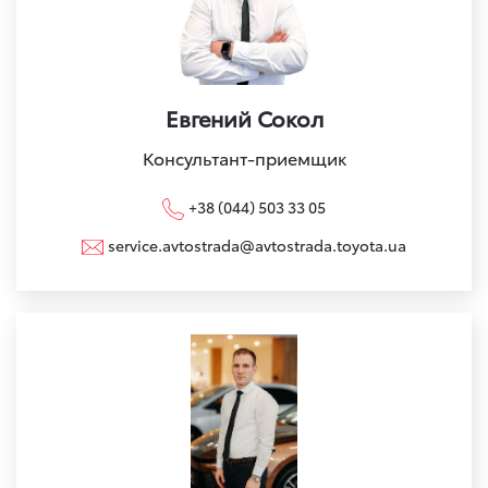
Евгений Сокол
Консультант-приемщик
+38 (044) 503 33 05
service.avtostrada@avtostrada.toyota.ua