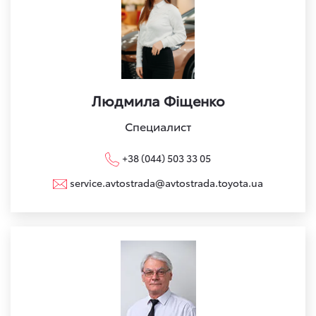
Людмила Фіщенко
Специалист
+38 (044) 503 33 05
service.avtostrada@avtostrada.toyota.ua