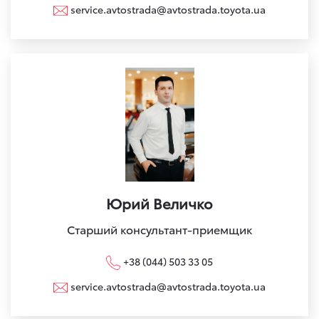
service.avtostrada@avtostrada.toyota.ua
Юрий Величко
Старший консультант-приемщик
+38 (044) 503 33 05
service.avtostrada@avtostrada.toyota.ua