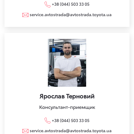
+38 (044) 503 33 05
service.avtostrada@avtostrada.toyota.ua
Ярослав Терновий
Консультант-приемщик
+38 (044) 503 33 05
service.avtostrada@avtostrada.toyota.ua