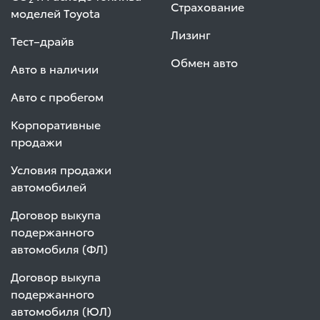
Страхование
моделей Toyota
Лизинг
Тест–драйв
Обмен авто
Авто в наличии
Авто с пробегом
Корпоративные
продажи
Условия продажи
автомобилей
Договор выкупа
подержанного
автомобиля (ФЛ)
Договор выкупа
подержанного
автомобиля (ЮЛ)