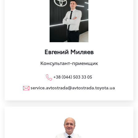
Евгений Миляев
Консультант-приемщик
+38 (044) 503 33 05
service.avtostrada@avtostrada.toyota.ua