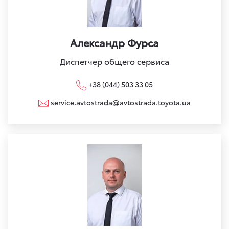
Александр Фурса
Диспетчер общего сервиса
+38 (044) 503 33 05
service.avtostrada@avtostrada.toyota.ua