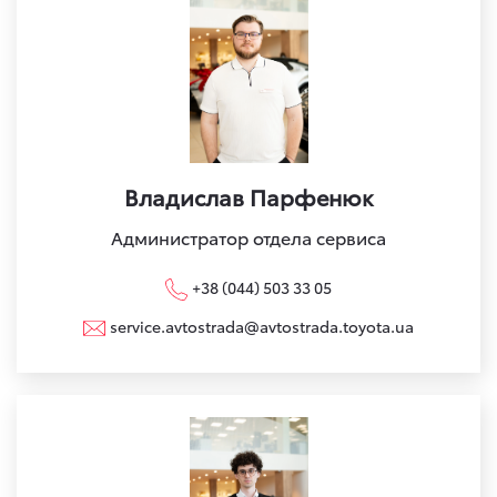
Владислав Парфенюк
Администратор отдела сервиса
+38 (044) 503 33 05
service.avtostrada@avtostrada.toyota.ua