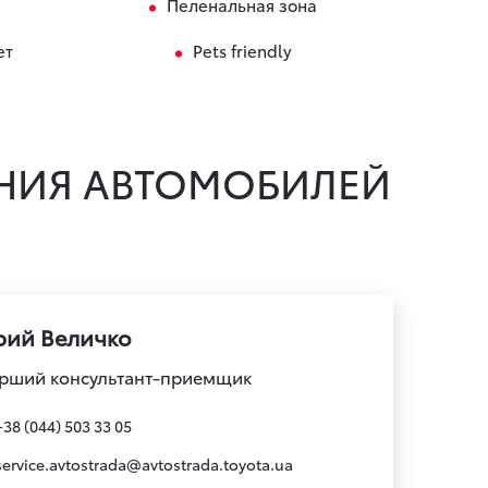
Пеленальная зона
ет
Pets friendly
НИЯ АВТОМОБИЛЕЙ
ий Величко
рший консультант-приемщик
+38 (044) 503 33 05
service.avtostrada@avtostrada.toyota.ua