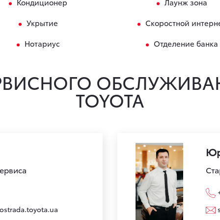
Кондиционер
Лаунж зона
Укрытие
Скоростной интерн
Нотариус
Отделение банка
РВИСНОГО ОБСЛУЖИВА
TOYOTA
Юр
сервиса
Ста
ostrada.toyota.ua