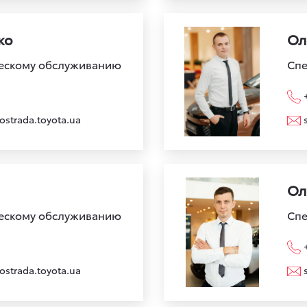
ко
Ол
ческому обслуживанию
Спе
ostrada.toyota.ua
Ол
ческому обслуживанию
Спе
ostrada.toyota.ua