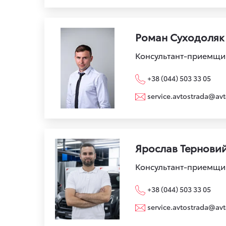
Роман Суходоляк
Консультант-приемщи
+38 (044) 503 33 05
service.avtostrada@avt
Ярослав Тернови
Консультант-приемщи
+38 (044) 503 33 05
service.avtostrada@avt