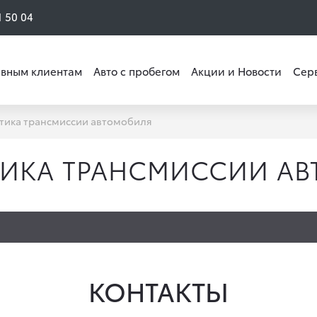
1 50 04
вным клиентам
Авто с пробегом
Акции и Новости
Сер
тика трансмиссии автомобиля
ИКА ТРАНСМИССИИ А
КОНТАКТЫ