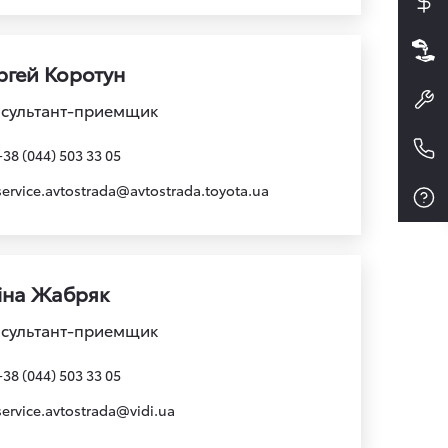
ргей Коротун
сультант-приемщик
+38 (044) 503 33 05
service.avtostrada@avtostrada.toyota.ua
іна Жабряк
сультант-приемщик
+38 (044) 503 33 05
service.avtostrada@vidi.ua