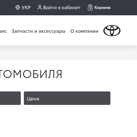
УКР
Войти в кабинет
Корзина
0
вис
Запчасти и аксессуары
О компании
ВТОМОБИЛЯ
Цена