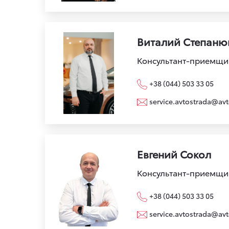
Виталий Степаню
Консультант-приемщи
+38 (044) 503 33 05
service.avtostrada@avt
Евгений Сокол
Консультант-приемщи
+38 (044) 503 33 05
service.avtostrada@avt