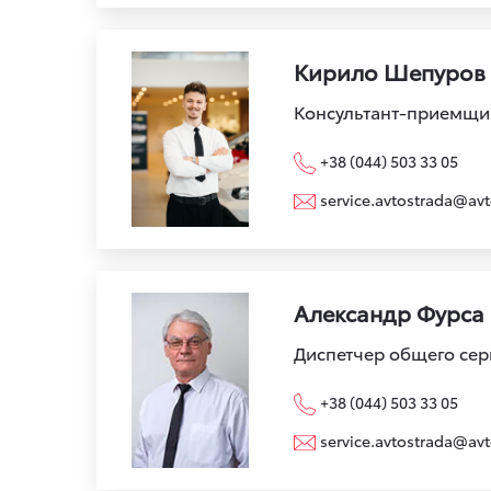
Кирило Шепуров
Консультант-приемщи
+38 (044) 503 33 05
service.avtostrada@avt
Александр Фурса
Диспетчер общего сер
+38 (044) 503 33 05
service.avtostrada@avt