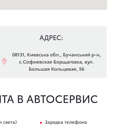
АДРЕС:
08131, Киевська обл., Бучанський р-н,
с.Софиевская Борщаговка, вул.
Большая Кольцевая, 56
ТА В АВТОСЕРВИС
и света)
Зарядка телефона