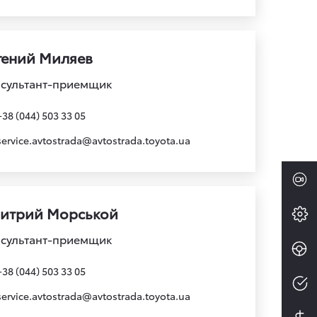
гений Миляев
сультант-приемщик
+38 (044) 503 33 05
service.avtostrada@avtostrada.toyota.ua
итрий Морськой
сультант-приемщик
+38 (044) 503 33 05
service.avtostrada@avtostrada.toyota.ua