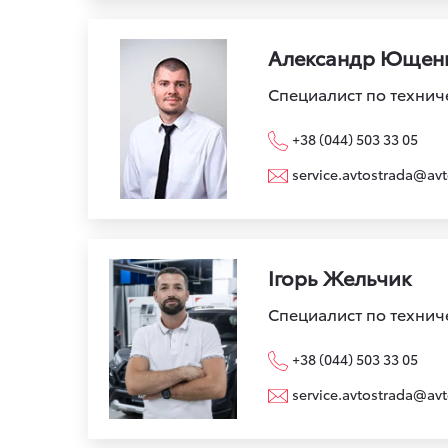
Александр Ющен
Специалист по техни
+38 (044) 503 33 05
service.avtostrada@avt
Ігорь Жельчик
Специалист по техни
+38 (044) 503 33 05
service.avtostrada@avt