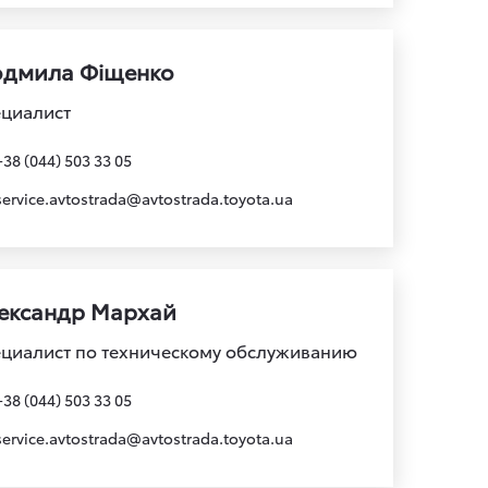
дмила Фіщенко
циалист
+38 (044) 503 33 05
service.avtostrada@avtostrada.toyota.ua
ександр Мархай
циалист по техническому обслуживанию
+38 (044) 503 33 05
service.avtostrada@avtostrada.toyota.ua