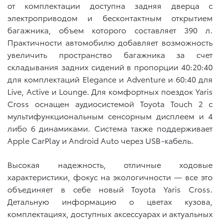
от комплектации доступна задняя дверца с
электроприводом и бесконтактным открытием
багажника, объем которого составляет 390 л.
Практичности автомобилю добавляет возможность
увеличить пространство багажника за счет
складывания задних сидений в пропорции 40:20:40
для комплектаций Elegance и
Adventure
и 60:40 для
Live, Active и Lounge. Для комфортных поездок Yaris
Cross оснащен аудиосистемой Toyota Touch 2 с
мультифункциональным сенсорным дисплеем и 4
либо 6 динамиками. Система также поддерживает
Apple CarPlay и Android Auto через USB-кабель.
Высокая надежность, отличные ходовые
характеристики, фокус на экологичности — все это
объединяет в себе новый Toyota Yaris Cross.
Детальную информацию о цветах кузова,
комплектациях, доступных аксессуарах и актуальных