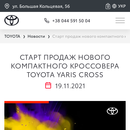
ул. Большая Кольцевая, 56
УКР
0
+38 044 591 50 04
TOYOTA
Новости
Старт продаж нового компактного крос
❯
❯
СТАРТ ПРОДАЖ НОВОГО
КОМПАКТНОГО КРОССОВЕРА
TOYOTA YARIS CROSS
19.11.2021