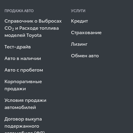
ПРОДАЖА АВТО
УСЛУГИ
Справочник о Выбросах
Кредит
СО
и Расходе топлива
2
Страхование
моделей Toyota
Лизинг
Тест–драйв
Обмен авто
Авто в наличии
Авто с пробегом
Корпоративные
продажи
Условия продажи
автомобилей
Договор выкупа
подержанного
автомобиля (ФЛ)