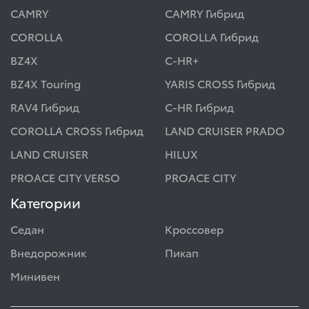
CAMRY
CAMRY Гибрид
COROLLA
COROLLA Гибрид
BZ4X
C-HR+
BZ4X Touring
YARIS CROSS Гибрид
RAV4 Гибрид
C-HR Гибрид
COROLLA CROSS Гибрид
LAND CRUISER PRADO
LAND CRUISER
HILUX
PROACE CITY VERSO
PROACE CITY
Категории
Седан
Кроссовер
Внедорожник
Пикап
Минивен