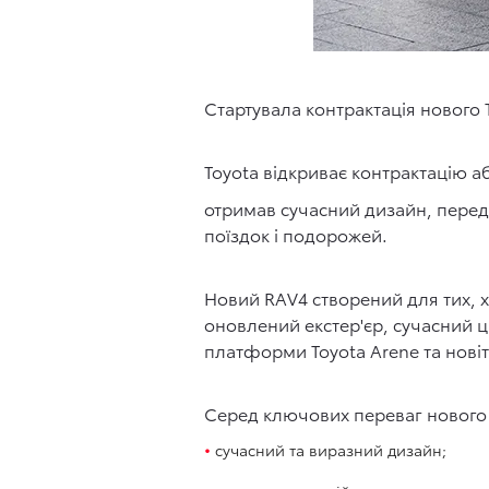
Стартувала контрактація нового 
Toyota відкриває контрактацію 
отримав сучасний дизайн, перед
поїздок і подорожей.
Новий RAV4 створений для тих, х
оновлений екстер'єр, сучасний 
платформи Toyota Arene та новіт
Серед ключових переваг нового 
сучасний та виразний дизайн;