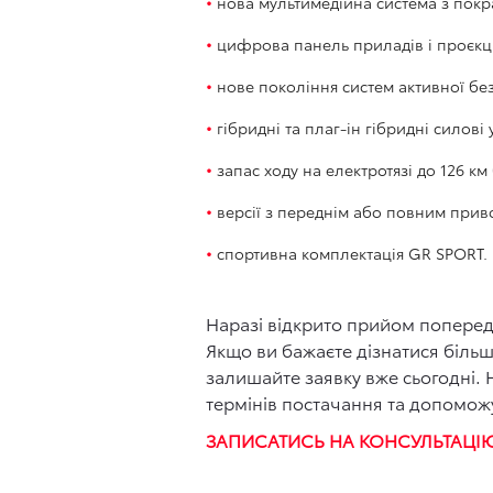
нова мультимедійна система з по
цифрова панель приладів і проєкц
нове покоління систем активної без
гібридні та плаг-ін гібридні силові
запас ходу на електротязі до 126 км 
версії з переднім або повним прив
спортивна комплектація GR SPORT.
Наразі відкрито прийом поперед
Якщо ви бажаєте дізнатися біль
залишайте заявку вже сьогодні.
термінів постачання та допомо
ЗАПИСАТИСЬ НА КОНСУЛЬТАЦ