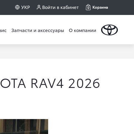
УКР
Войти в кабинет
Корзина
0
вис
Запчасти и аксессуары
О компании
OTA RAV4 2026