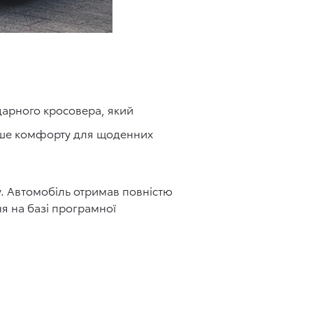
дарного кросовера, який
льше комфорту для щоденних
ху. Автомобіль отримав повністю
я на базі програмної