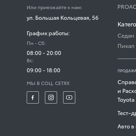
PROAC
Или приезжайте к нам:
ул. Большая Кольцевая, 56
Катег
График работы:
Седан
Пн - Сб:
Пикап
08:00 - 20:00
Вс:
09:00 - 18:00
ПРОДАЖА
Справ
МЫ В СОЦ. СЕТЯХ
и Расх
Toyota
Тест–д
Авто в