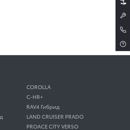
COROLLA
C-HR+
RAV4 Гибрид
д
LAND CRUISER PRADO
PROACE CITY VERSO