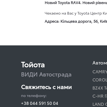
Новий Toyota RAV4. Новий рівень
Чекаємо на Вас у Toyota Центр Ки
Адреса: Кільцева дорога, 56, Киї
Тойота
Авто
CAMR
ВИДИ Автострада
COROL
Свяжитесь с нами
BZ4X T
по телефону:
C-HR 
+38 044 591 50 04
LAND 