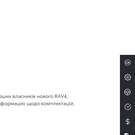
рших власників нового RAV4,
 інформацію щодо комплектацій,