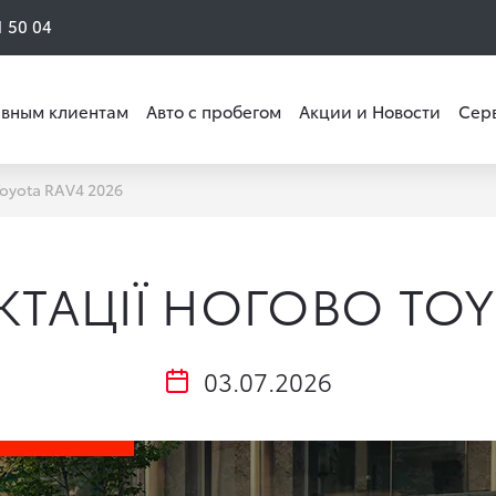
1 50 04
вным клиентам
Авто с пробегом
Акции и Новости
Сер
Toyota RAV4 2026
КТАЦІЇ НОГОВО TOY
03.07.2026