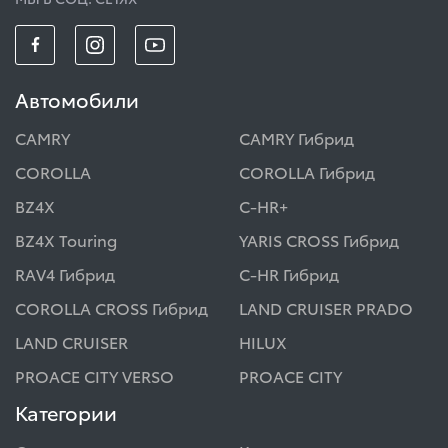
Автомобили
CAMRY
CAMRY Гибрид
COROLLA
COROLLA Гибрид
BZ4X
C-HR+
BZ4X Touring
YARIS CROSS Гибрид
RAV4 Гибрид
C-HR Гибрид
COROLLA CROSS Гибрид
LAND CRUISER PRADO
LAND CRUISER
HILUX
PROACE CITY VERSO
PROACE CITY
Категории