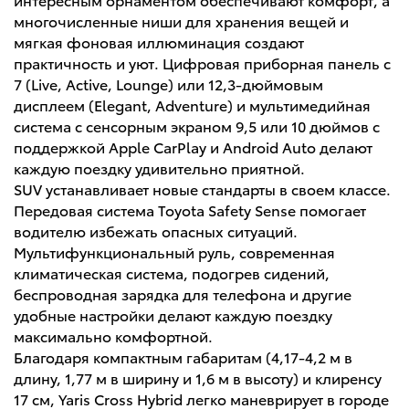
многочисленные ниши для хранения вещей и
мягкая фоновая иллюминация создают
практичность и уют. Цифровая приборная панель с
7 (Live, Active, Lounge) или 12,3-дюймовым
дисплеем (Elegant, Adventure) и мультимедийная
система с сенсорным экраном 9,5 или 10 дюймов с
поддержкой Apple CarPlay и Android Auto делают
каждую поездку удивительно приятной.
SUV устанавливает новые стандарты в своем классе.
Передовая система Toyota Safety Sense помогает
водителю избежать опасных ситуаций.
Мультифункциональный руль, современная
климатическая система, подогрев сидений,
беспроводная зарядка для телефона и другие
удобные настройки делают каждую поездку
максимально комфортной.
Благодаря компактным габаритам (4,17-4,2 м в
длину, 1,77 м в ширину и 1,6 м в высоту) и клиренсу
17 см, Yaris Cross Hybrid легко маневрирует в городе