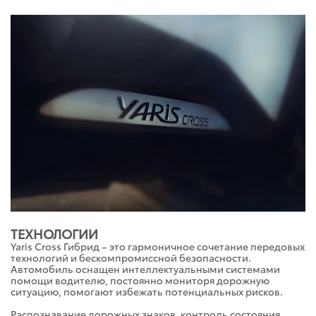
ТЕХНОЛОГИИ
Yaris Cross Гибрид – это гармоничное сочетание передовых
технологий и бескомпромиссной безопасности.
Автомобиль оснащен интеллектуальными системами
помощи водителю, постоянно мониторя дорожную
ситуацию, помогают избежать потенциальных рисков.
Распознавание дорожных знаков, контроль состояния