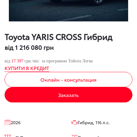
Toyota YARIS CROSS Гибрид
від 1 216 080 грн
від
17 397
грн./міс. за програмою Тойота Легко
КУПИТИ В КРЕДИТ
Онлайн - консультация
Заказать
2026
Гибрид, 116 л.с.