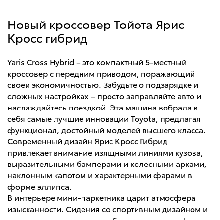
Новый кроссовер Тойота Ярис
Кросс гибрид
Yaris Cross Hybrid – это компактный 5-местный
кроссовер с передним приводом, поражающий
своей экономичностью. Забудьте о подзарядке и
сложных настройках – просто заправляйте авто и
наслаждайтесь поездкой. Эта машина вобрала в
себя самые лучшие инновации Toyota, предлагая
функционал, достойный моделей высшего класса.
Современный дизайн Ярис Кросс Гибрид
привлекает внимание изящными линиями кузова,
выразительными бамперами и колесными арками,
наклонным капотом и характерными фарами в
форме эллипса.
В интерьере мини-паркетника царит атмосфера
изысканности. Сидения со спортивным дизайном и
интересным орнаментом обеспечивают комфорт, а