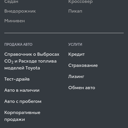
Седан
Кроссовер
Внедорожник
Пикап
Минивен
ПРОДАЖА АВТО
УСЛУГИ
Справочник о Выбросах
Кредит
СО
и Расходе топлива
2
Страхование
моделей Toyota
Лизинг
Тест–драйв
Обмен авто
Авто в наличии
Авто с пробегом
Корпоративные
продажи