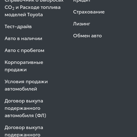
СО
и Расходе топлива
2
Страхование
моделей Toyota
Лизинг
Тест–драйв
Обмен авто
Авто в наличии
Авто с пробегом
Корпоративные
продажи
Условия продажи
автомобилей
Договор выкупа
подержанного
автомобиля (ФЛ)
Договор выкупа
подержанного