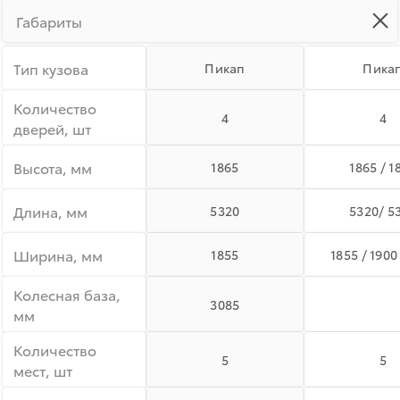
Габариты
Тип кузова
Пикап
Пика
Количество
4
4
дверей, шт
Высота, мм
1865
1865 / 1
Длина, мм
5320
5320/ 5
Ширина, мм
1855
1855 / 1900
Колесная база,
3085
мм
Количество
5
5
мест, шт