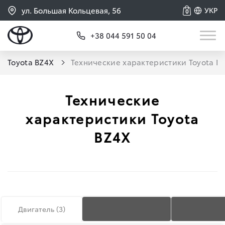
ул. Большая Кольцевая, 56
УКР
0
+38 044 591 50 04
Toyota BZ4X
Технические характеристики Toyota B
Технические
характеристики Toyota
BZ4X
Двигатель (
3
)