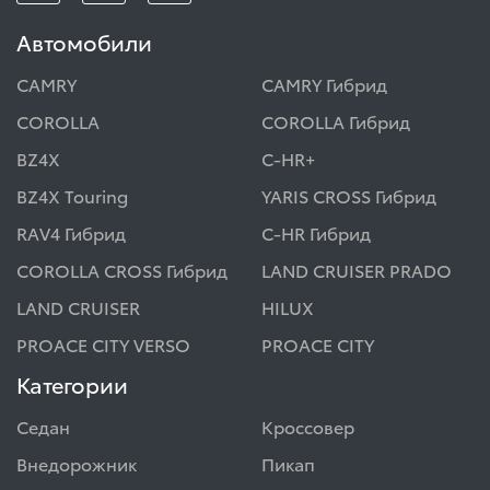
Автомобили
CAMRY
CAMRY Гибрид
COROLLA
COROLLA Гибрид
BZ4X
C-HR+
BZ4X Touring
YARIS CROSS Гибрид
RAV4 Гибрид
C-HR Гибрид
COROLLA CROSS Гибрид
LAND CRUISER PRADO
LAND CRUISER
HILUX
PROACE CITY VERSO
PROACE CITY
Категории
Седан
Кроссовер
Внедорожник
Пикап