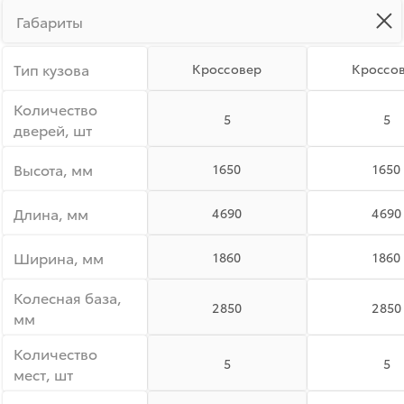
Габариты
Тип кузова
Кроссовер
Кроссо
Количество
5
5
дверей, шт
Высота, мм
1650
1650
Длина, мм
4690
4690
Ширина, мм
1860
1860
Колесная база,
2850
2850
мм
Количество
5
5
мест, шт