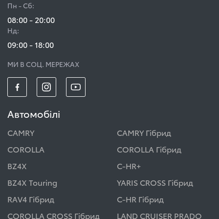
Пн - Сб:
08:00 - 20:00
Нд:
09:00 - 18:00
МИ В СОЦ. МЕРЕЖАХ
Автомобілі
CAMRY
CAMRY Гібрид
COROLLA
COROLLA Гібрид
BZ4X
C-HR+
BZ4X Touring
YARIS CROSS Гібрид
RAV4 Гібрид
C-HR Гібрид
COROLLA CROSS Гібрид
LAND CRUISER PRADO