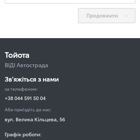
Продовжити
Тойота
ВІДІ Автострада
Зв’яжіться з нами
за телефоном:
+38 044 591 50 04
Або приїздіть до нас:
вул. Велика Кільцева, 56
Графік роботи: