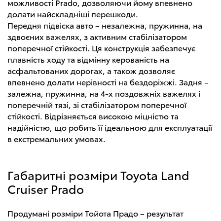
можливості Prado, дозволяючи йому впевнено
долати найскладніші перешкоди.
Передня підвіска авто – незалежна, пружинна, на
здвоєних важелях, з активним стабілізатором
поперечної стійкості. Ця конструкція забезпечує
плавність ходу та відмінну керованість на
асфальтованих дорогах, а також дозволяє
впевнено долати нерівності на бездоріжжі. Задня –
залежна, пружинна, на 4-х поздовжніх важелях і
поперечній тязі, зі стабілізатором поперечної
стійкості. Відрізняється високою міцністю та
надійністю, що робить її ідеальною для експлуатації
в екстремальних умовах.
Габаритні розміри Toyota Land
Cruiser Prado
Продумані розміри Тойота Прадо – результат