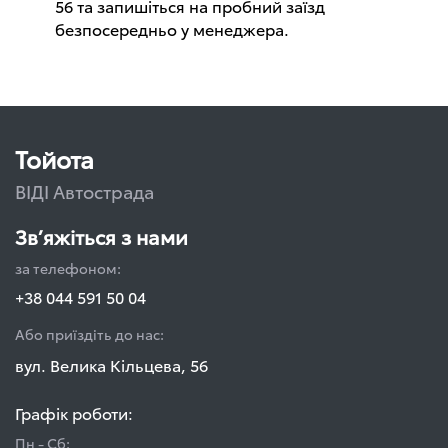
56 та запишіться на пробний заїзд
безпосередньо у менеджера.
Тойота
ВІДІ Автострада
Зв’яжіться з нами
за телефоном:
+38 044 591 50 04
Або приїздіть до нас:
вул. Велика Кільцева, 56
Графік роботи:
Пн - Сб: