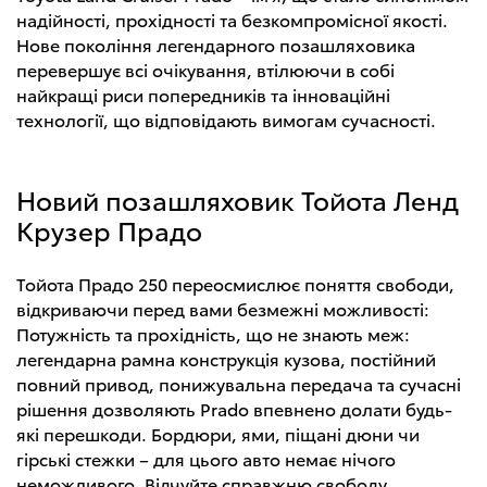
надійності, прохідності та безкомпромісної якості.
Нове покоління легендарного позашляховика
перевершує всі очікування, втілюючи в собі
найкращі риси попередників та інноваційні
технології, що відповідають вимогам сучасності.
Новий позашляховик Тойота Ленд
Крузер Прадо
Тойота Прадо 250 переосмислює поняття свободи,
відкриваючи перед вами безмежні можливості:
Потужність та прохідність, що не знають меж:
легендарна рамна конструкція кузова, постійний
повний привод, понижувальна передача та сучасні
рішення дозволяють Prado впевнено долати будь-
які перешкоди. Бордюри, ями, піщані дюни чи
гірські стежки – для цього авто немає нічого
неможливого. Відчуйте справжню свободу