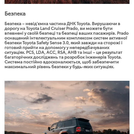
Безпека
Безпека – невід'ємна частина ДНК Toyota. Вирушаючи в
дорогу на Toyota Land Cruiser Prado, ви можете бути
впевнені у своїй безпеці та безпеці ваших пасажирів. Prado
оснащений інтелектуальним комплексом систем активної
безпеки Toyota Safety Sense 3.0, який завжди на сторожі і
готовий прийти на допомогу у непередбачуваних
ситуаціях. PCS, LDA, ACC, RSA, AHB та інші – це результат
багаторічних досліджень та розробок інженерів Toyota.
Система постійно вдосконалюється, щоб забезпечити
максимальний рівень безпеки у будь-яких ситуаціях.