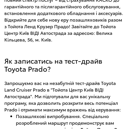
гарантійного та післягарантійного обслуговування,
встановлення додаткового обладнання і аксесуарів.
Відкрийте для себе нову еру позашляховиків разом
з Тойота Ленд Крузер Прадо! Завітайте до Тойота
Центр Київ ВІДІ Автострада за адресою: Велика
Кільцева, 56, м. Київ.
Як записатись на тест-драйв
Toyota Prado?
Запрошуємо вас на незабутній тест-драйв Toyota
Land Cruiser Prado в "Тойота Центр Київ ВІДІ
Автострада". Ми підготували для вас унікальну
програму, яка дозволить розкрити весь потенціал
Prado і отримати максимум вражень від керування:
Позашляхові випробування. Спеціально
розроблений маршрут продемонструє вам