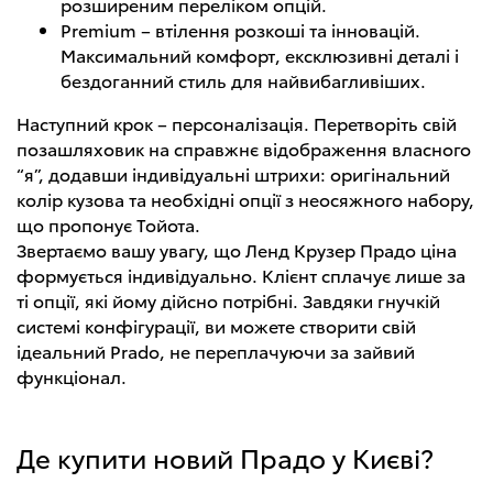
розширеним переліком опцій.
Premium – втілення розкоші та інновацій.
Максимальний комфорт, ексклюзивні деталі і
бездоганний стиль для найвибагливіших.
Наступний крок – персоналізація. Перетворіть свій
позашляховик на справжнє відображення власного
“я”, додавши індивідуальні штрихи: оригінальний
колір кузова та необхідні опції з неосяжного набору,
що пропонує Тойота.
Звертаємо вашу увагу, що Ленд Крузер Прадо ціна
формується індивідуально. Клієнт сплачує лише за
ті опції, які йому дійсно потрібні. Завдяки гнучкій
системі конфігурації, ви можете створити свій
ідеальний Prado, не переплачуючи за зайвий
функціонал.
Де купити новий Прадо у Києві?