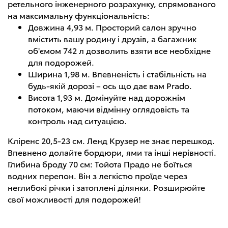
ретельного інженерного розрахунку, спрямованого
на максимальну функціональність:
Довжина 4,93 м. Просторий салон зручно
вмістить вашу родину і друзів, а багажник
об'ємом 742 л дозволить взяти все необхідне
для подорожей.
Ширина 1,98 м. Впевненість і стабільність на
будь-якій дорозі – ось що дає вам Prado.
Висота 1,93 м. Домінуйте над дорожнім
потоком, маючи відмінну оглядовість та
контроль над ситуацією.
Кліренс 20,5-23 см. Ленд Крузер не знає перешкод.
Впевнено долайте бордюри, ями та інші нерівності.
Глибина броду 70 см: Тойота Прадо не боїться
водних перепон. Він з легкістю проїде через
неглибокі річки і затоплені ділянки. Розширюйте
свої можливості для подорожей!