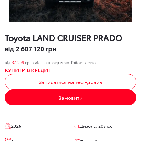
Toyota LAND CRUISER PRADO
від 2 607 120 грн
від
37 296
грн./міс. за програмою Тойота Легко
КУПИТИ В КРЕДИТ
Записатися на тест-драйв
Замовити
2026
Дизель, 205 к.с.