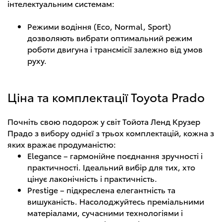
інтелектуальним системам:
Режими водіння (Eco, Normal, Sport)
дозволяють вибрати оптимальний режим
роботи двигуна і трансмісії залежно від умов
руху.
Ціна та комплектації Toyota Prado
Почніть свою подорож у світ Тойота Ленд Крузер
Прадо з вибору однієї з трьох комплектацій, кожна з
яких вражає продуманістю:
Elegance – гармонійне поєднання зручності і
практичності. Ідеальний вибір для тих, хто
цінує лаконічність і практичність.
Prestige – підкреслена елегантність та
вишуканість. Насолоджуйтесь преміальними
матеріалами, сучасними технологіями і