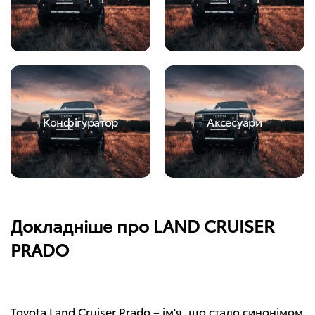
Конфігуратор
Аксесуари
Докладніше про LAND CRUISER
PRADO
Toyota Land Cruiser Prado – ім'я, що стало синонімом