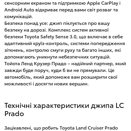
сенсорним екраном та підтримкою Apple CarPlay і
Android Auto відкриває перед вами світ розваг та
комунікацій.
Безпека понад усе: джип піклується про вашу
безпеку на дорозі. Комплекс систем активної
безпеки Toyota Safety Sense 3.0, що включає в себе
адаптивний круїз-контроль, системи попередження
зіткнень, контролю смуги руху та багато інших, які
допомагають уникнути небезпечних ситуацій.
Тойота Ленд Крузер Прадо – надійний партнер, який
завжди буде поруч, куди б ви не прямували. Це
автомобіль, який допоможе вам розширити свої
можливості і досягти нових вершин.
Технічні характеристики джипа LC
Prado
Зацікавлені, що робить Toyota Land Cruiser Prado